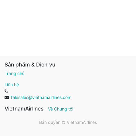
Sản phẩm & Dịch vụ
Trang chủ
Liên hệ
Telesales@vietnamairlines.com
VietnamAirlines
-
Về Chúng tôi
Bản quyền ©
VietnamAirlines