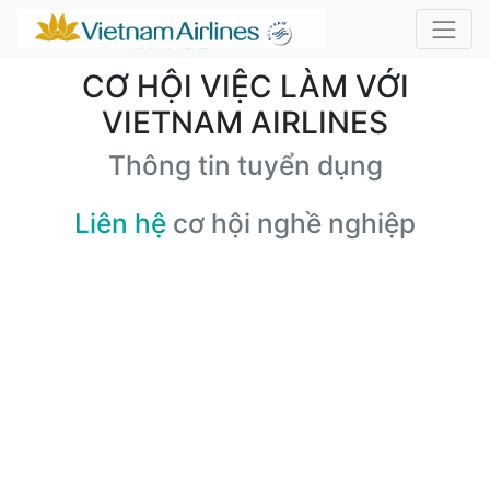
CƠ HỘI VIỆC LÀM VỚI
VIETNAM AIRLINES
Thông tin tuyển dụng
Liên hệ
cơ hội nghề nghiệp