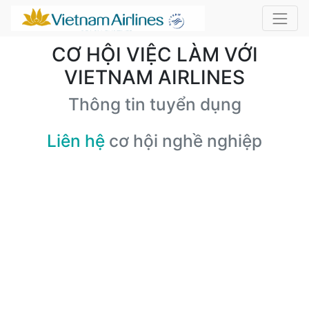
CƠ HỘI VIỆC LÀM VỚI
VIETNAM AIRLINES
Thông tin tuyển dụng
Liên hệ
cơ hội nghề nghiệp