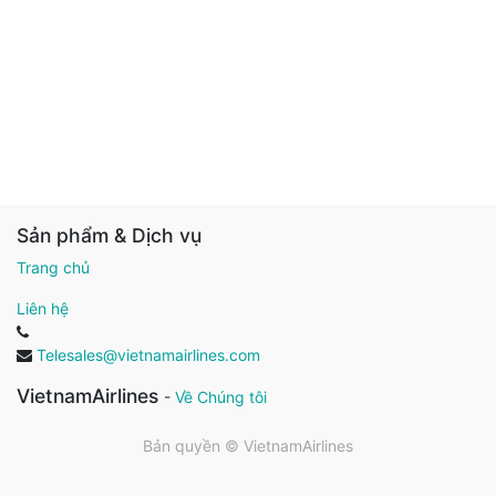
Sản phẩm & Dịch vụ
Trang chủ
Liên hệ
Telesales@vietnamairlines.com
VietnamAirlines
-
Về Chúng tôi
Bản quyền ©
VietnamAirlines