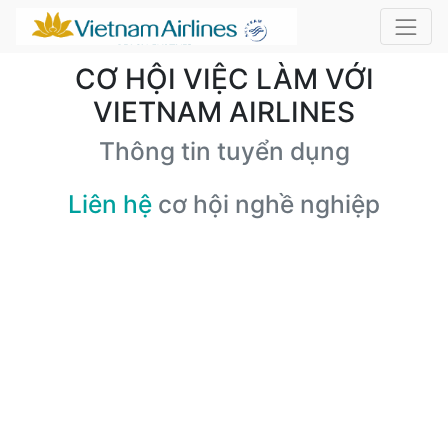
CƠ HỘI VIỆC LÀM VỚI
VIETNAM AIRLINES
Thông tin tuyển dụng
Liên hệ
cơ hội nghề nghiệp