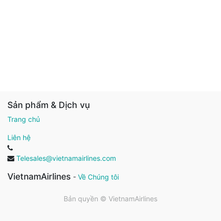
Sản phẩm & Dịch vụ
Trang chủ
Liên hệ
Telesales@vietnamairlines.com
VietnamAirlines
-
Về Chúng tôi
Bản quyền ©
VietnamAirlines