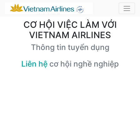
CƠ HỘI VIỆC LÀM VỚI
VIETNAM AIRLINES
Thông tin tuyển dụng
Liên hệ
cơ hội nghề nghiệp