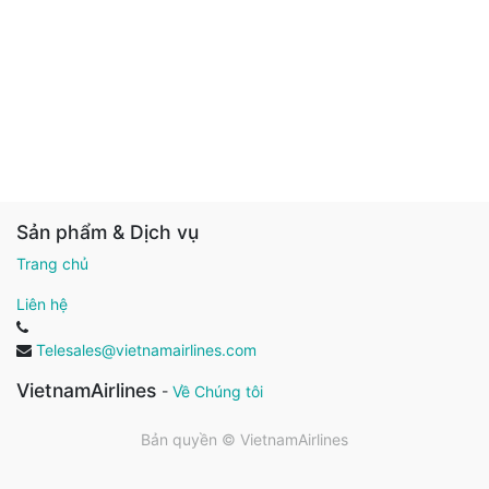
Sản phẩm & Dịch vụ
Trang chủ
Liên hệ
Telesales@vietnamairlines.com
VietnamAirlines
-
Về Chúng tôi
Bản quyền ©
VietnamAirlines