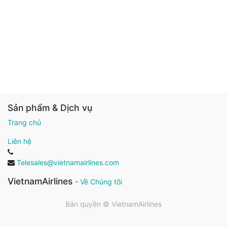
Sản phẩm & Dịch vụ
Trang chủ
Liên hệ
Telesales@vietnamairlines.com
VietnamAirlines
-
Về Chúng tôi
Bản quyền ©
VietnamAirlines