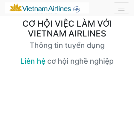
CƠ HỘI VIỆC LÀM VỚI
VIETNAM AIRLINES
Thông tin tuyển dụng
Liên hệ
cơ hội nghề nghiệp