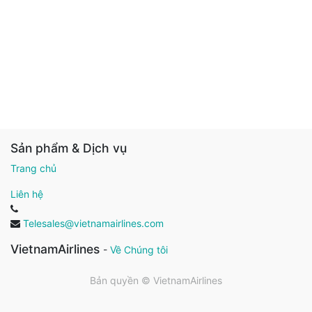
Sản phẩm & Dịch vụ
Trang chủ
Liên hệ
Telesales@vietnamairlines.com
VietnamAirlines
-
Về Chúng tôi
Bản quyền ©
VietnamAirlines