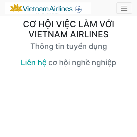
CƠ HỘI VIỆC LÀM VỚI
VIETNAM AIRLINES
Thông tin tuyển dụng
Liên hệ
cơ hội nghề nghiệp