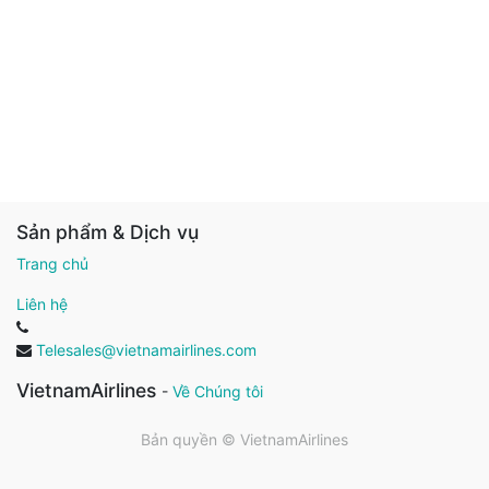
Sản phẩm & Dịch vụ
Trang chủ
Liên hệ
Telesales@vietnamairlines.com
VietnamAirlines
-
Về Chúng tôi
Bản quyền ©
VietnamAirlines