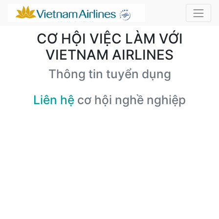
CƠ HỘI VIỆC LÀM VỚI
VIETNAM AIRLINES
Thông tin tuyển dụng
Liên hệ
cơ hội nghề nghiệp