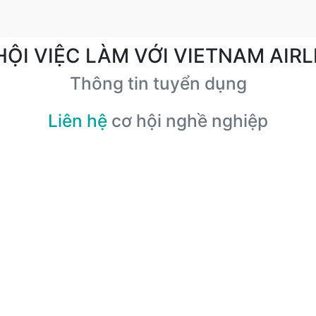
HỘI VIỆC LÀM VỚI VIETNAM AIRL
Thông tin tuyển dụng
Liên hệ
cơ hội nghề nghiệp