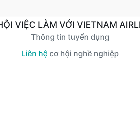
HỘI VIỆC LÀM VỚI VIETNAM AIRL
Thông tin tuyển dụng
Liên hệ
cơ hội nghề nghiệp