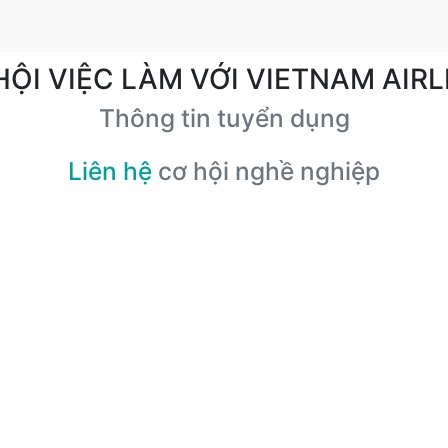
HỘI VIỆC LÀM VỚI VIETNAM AIRL
Thông tin tuyển dụng
Liên hệ
cơ hội nghề nghiệp