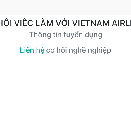
HỘI VIỆC LÀM VỚI VIETNAM AIRL
Thông tin tuyển dụng
Liên hệ
cơ hội nghề nghiệp