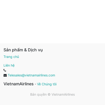
Sản phẩm & Dịch vụ
Trang chủ
Liên hệ
Telesales@vietnamairlines.com
VietnamAirlines
-
Về Chúng tôi
Bản quyền ©
VietnamAirlines