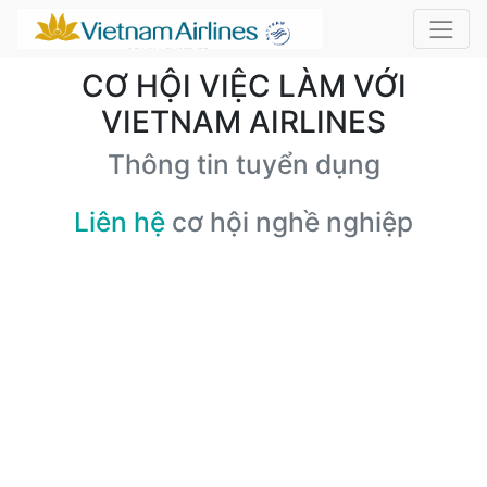
CƠ HỘI VIỆC LÀM VỚI
VIETNAM AIRLINES
Thông tin tuyển dụng
Liên hệ
cơ hội nghề nghiệp