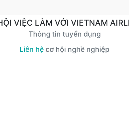
HỘI VIỆC LÀM VỚI VIETNAM AIRL
Thông tin tuyển dụng
Liên hệ
cơ hội nghề nghiệp