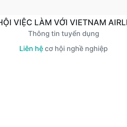
HỘI VIỆC LÀM VỚI VIETNAM AIRL
Thông tin tuyển dụng
Liên hệ
cơ hội nghề nghiệp