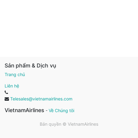
Sản phẩm & Dịch vụ
Trang chủ
Liên hệ
Telesales@vietnamairlines.com
VietnamAirlines
-
Về Chúng tôi
Bản quyền ©
VietnamAirlines