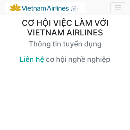
CƠ HỘI VIỆC LÀM VỚI
VIETNAM AIRLINES
Thông tin tuyển dụng
Liên hệ
cơ hội nghề nghiệp