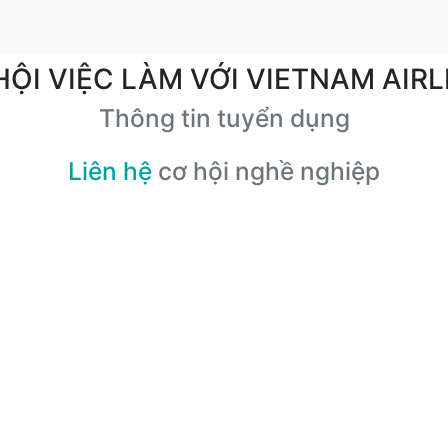
HỘI VIỆC LÀM VỚI VIETNAM AIRL
Thông tin tuyển dụng
Liên hệ
cơ hội nghề nghiệp