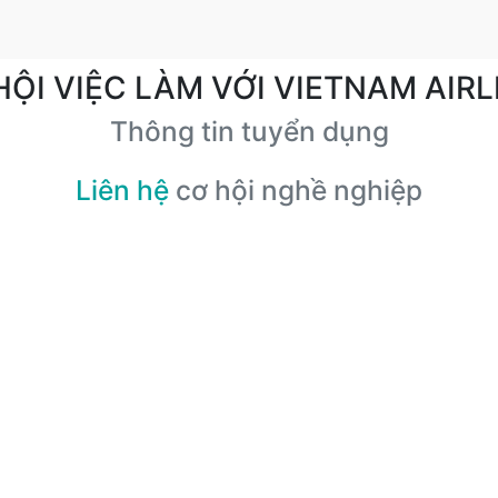
HỘI VIỆC LÀM VỚI VIETNAM AIRL
Thông tin tuyển dụng
Liên hệ
cơ hội nghề nghiệp