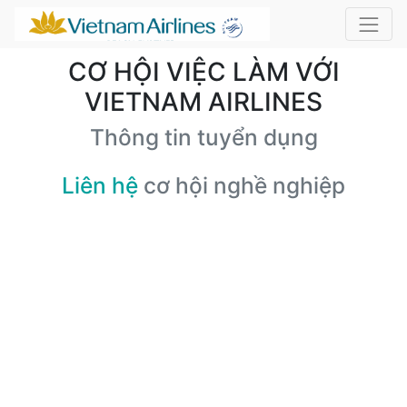
CƠ HỘI VIỆC LÀM VỚI
VIETNAM AIRLINES
Thông tin tuyển dụng
Liên hệ
cơ hội nghề nghiệp