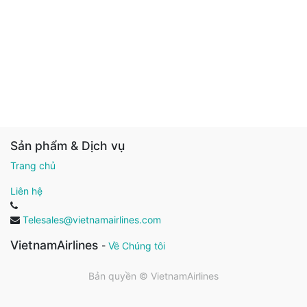
Sản phẩm & Dịch vụ
Trang chủ
Liên hệ
Telesales@vietnamairlines.com
VietnamAirlines
-
Về Chúng tôi
Bản quyền ©
VietnamAirlines