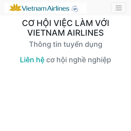
CƠ HỘI VIỆC LÀM VỚI
VIETNAM AIRLINES
Thông tin tuyển dụng
Liên hệ
cơ hội nghề nghiệp