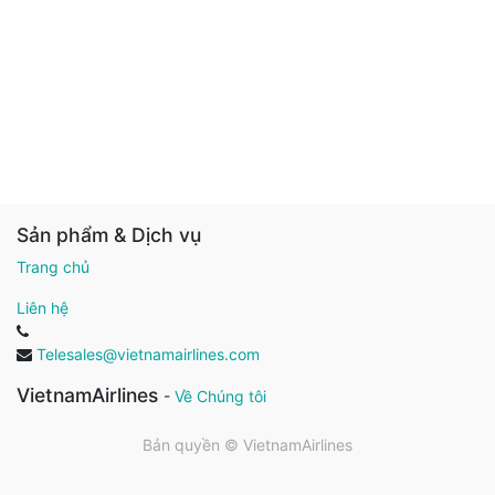
Sản phẩm & Dịch vụ
Trang chủ
Liên hệ
Telesales@vietnamairlines.com
VietnamAirlines
-
Về Chúng tôi
Bản quyền ©
VietnamAirlines