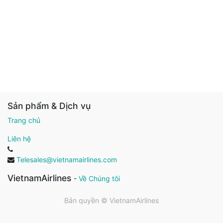
Sản phẩm & Dịch vụ
Trang chủ
Liên hệ
Telesales@vietnamairlines.com
VietnamAirlines
-
Về Chúng tôi
Bản quyền ©
VietnamAirlines