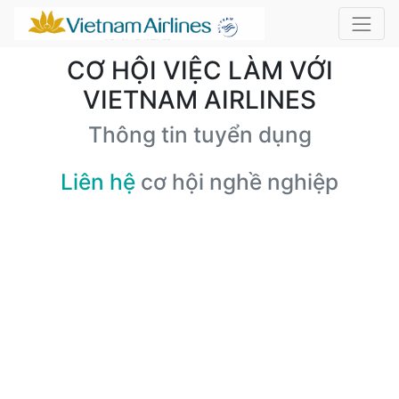
CƠ HỘI VIỆC LÀM VỚI
VIETNAM AIRLINES
Thông tin tuyển dụng
Liên hệ
cơ hội nghề nghiệp