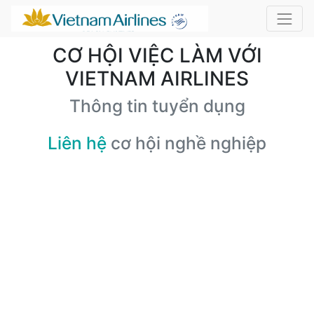
CƠ HỘI VIỆC LÀM VỚI
VIETNAM AIRLINES
Thông tin tuyển dụng
Liên hệ
cơ hội nghề nghiệp