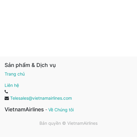
Sản phẩm & Dịch vụ
Trang chủ
Liên hệ
Telesales@vietnamairlines.com
VietnamAirlines
-
Về Chúng tôi
Bản quyền ©
VietnamAirlines