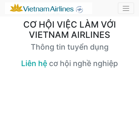
CƠ HỘI VIỆC LÀM VỚI
VIETNAM AIRLINES
Thông tin tuyển dụng
Liên hệ
cơ hội nghề nghiệp