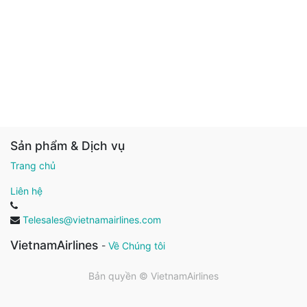
Sản phẩm & Dịch vụ
Trang chủ
Liên hệ
Telesales@vietnamairlines.com
VietnamAirlines
-
Về Chúng tôi
Bản quyền ©
VietnamAirlines