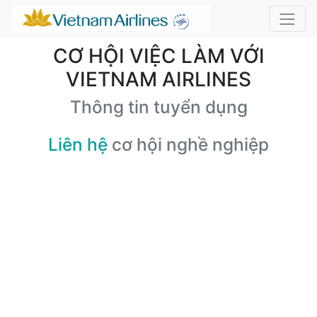
CƠ HỘI VIỆC LÀM VỚI
VIETNAM AIRLINES
Thông tin tuyển dụng
Liên hệ
cơ hội nghề nghiệp