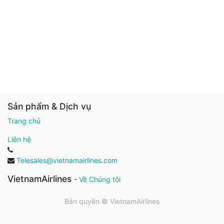
Sản phẩm & Dịch vụ
Trang chủ
Liên hệ
Telesales@vietnamairlines.com
VietnamAirlines
-
Về Chúng tôi
Bản quyền ©
VietnamAirlines