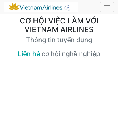
CƠ HỘI VIỆC LÀM VỚI
VIETNAM AIRLINES
Thông tin tuyển dụng
Liên hệ
cơ hội nghề nghiệp