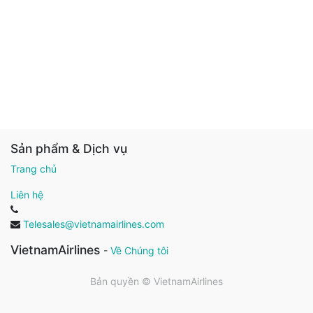
Sản phẩm & Dịch vụ
Trang chủ
Liên hệ
Telesales@vietnamairlines.com
VietnamAirlines
-
Về Chúng tôi
Bản quyền ©
VietnamAirlines