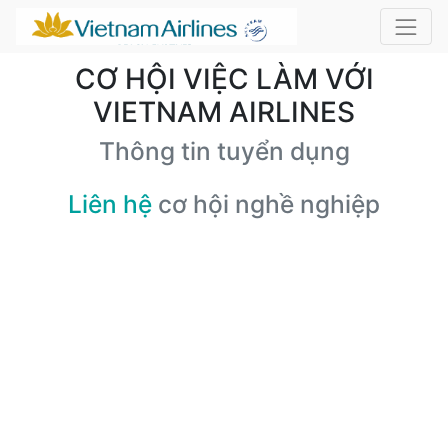
CƠ HỘI VIỆC LÀM VỚI
VIETNAM AIRLINES
Thông tin tuyển dụng
Liên hệ
cơ hội nghề nghiệp