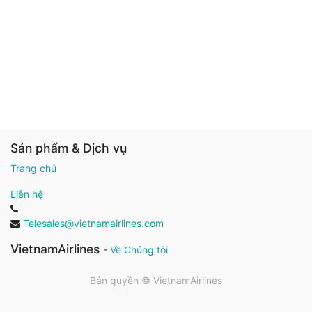
Sản phẩm & Dịch vụ
Trang chủ
Liên hệ
Telesales@vietnamairlines.com
VietnamAirlines
-
Về Chúng tôi
Bản quyền ©
VietnamAirlines