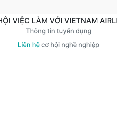
HỘI VIỆC LÀM VỚI VIETNAM AIRL
Thông tin tuyển dụng
Liên hệ
cơ hội nghề nghiệp