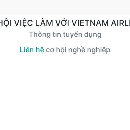
HỘI VIỆC LÀM VỚI VIETNAM AIRL
Thông tin tuyển dụng
Liên hệ
cơ hội nghề nghiệp