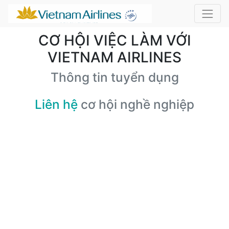
CƠ HỘI VIỆC LÀM VỚI
VIETNAM AIRLINES
Thông tin tuyển dụng
Liên hệ
cơ hội nghề nghiệp