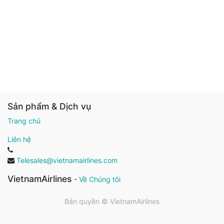
Sản phẩm & Dịch vụ
Trang chủ
Liên hệ
Telesales@vietnamairlines.com
VietnamAirlines
-
Về Chúng tôi
Bản quyền ©
VietnamAirlines