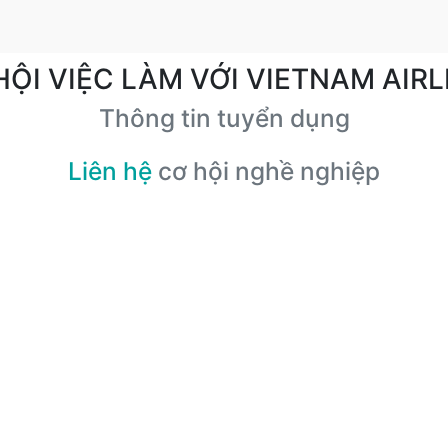
HỘI VIỆC LÀM VỚI VIETNAM AIRL
Thông tin tuyển dụng
Liên hệ
cơ hội nghề nghiệp