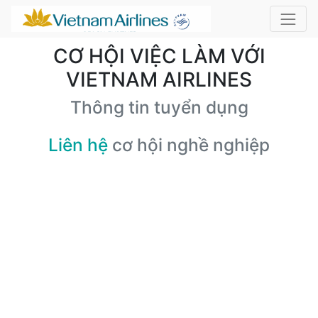
CƠ HỘI VIỆC LÀM VỚI
VIETNAM AIRLINES
Thông tin tuyển dụng
Liên hệ
cơ hội nghề nghiệp