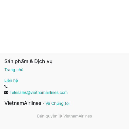
Sản phẩm & Dịch vụ
Trang chủ
Liên hệ
Telesales@vietnamairlines.com
VietnamAirlines
-
Về Chúng tôi
Bản quyền ©
VietnamAirlines