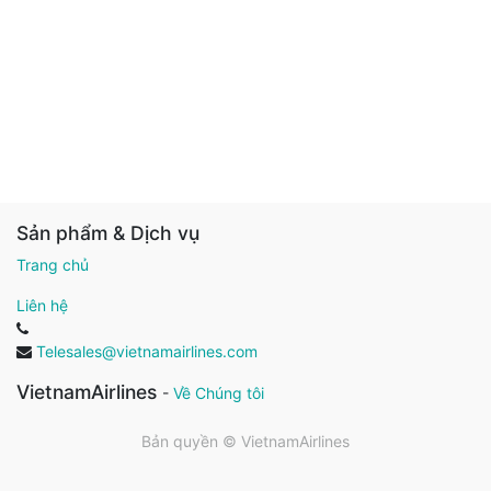
Sản phẩm & Dịch vụ
Trang chủ
Liên hệ
Telesales@vietnamairlines.com
VietnamAirlines
-
Về Chúng tôi
Bản quyền ©
VietnamAirlines