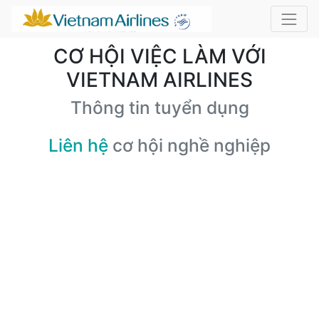
CƠ HỘI VIỆC LÀM VỚI
VIETNAM AIRLINES
Thông tin tuyển dụng
Liên hệ
cơ hội nghề nghiệp