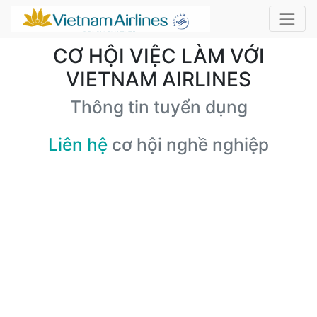
CƠ HỘI VIỆC LÀM VỚI
VIETNAM AIRLINES
Thông tin tuyển dụng
Liên hệ
cơ hội nghề nghiệp