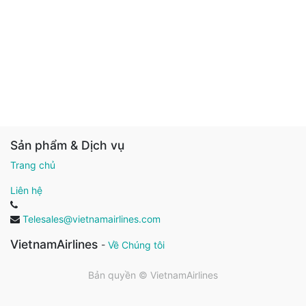
Sản phẩm & Dịch vụ
Trang chủ
Liên hệ
Telesales@vietnamairlines.com
VietnamAirlines
-
Về Chúng tôi
Bản quyền ©
VietnamAirlines