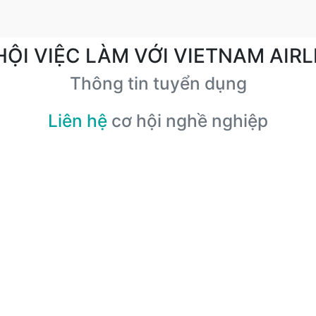
HỘI VIỆC LÀM VỚI VIETNAM AIRL
Thông tin tuyển dụng
Liên hệ
cơ hội nghề nghiệp