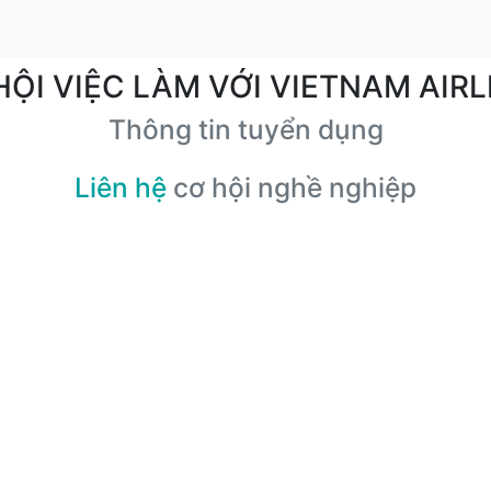
HỘI VIỆC LÀM VỚI VIETNAM AIRL
Thông tin tuyển dụng
Liên hệ
cơ hội nghề nghiệp