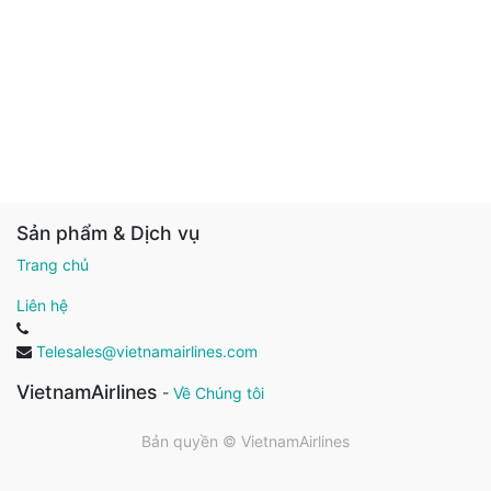
Sản phẩm & Dịch vụ
Trang chủ
Liên hệ
Telesales@vietnamairlines.com
VietnamAirlines
-
Về Chúng tôi
Bản quyền ©
VietnamAirlines