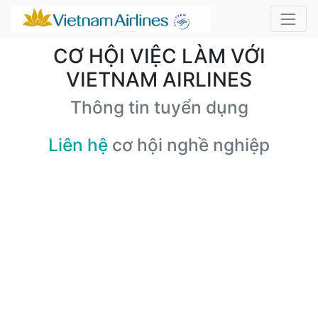
CƠ HỘI VIỆC LÀM VỚI
VIETNAM AIRLINES
Thông tin tuyển dụng
Liên hệ
cơ hội nghề nghiệp