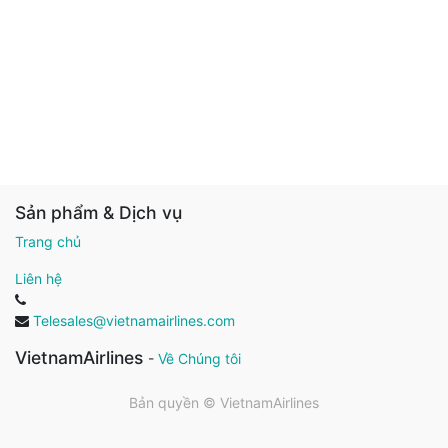
Sản phẩm & Dịch vụ
Trang chủ
Liên hệ
Telesales@vietnamairlines.com
VietnamAirlines
-
Về Chúng tôi
Bản quyền ©
VietnamAirlines