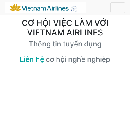
CƠ HỘI VIỆC LÀM VỚI
VIETNAM AIRLINES
Thông tin tuyển dụng
Liên hệ
cơ hội nghề nghiệp