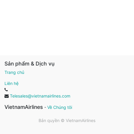
Sản phẩm & Dịch vụ
Trang chủ
Liên hệ
Telesales@vietnamairlines.com
VietnamAirlines
-
Về Chúng tôi
Bản quyền ©
VietnamAirlines