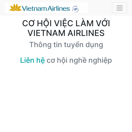
CƠ HỘI VIỆC LÀM VỚI
VIETNAM AIRLINES
Thông tin tuyển dụng
Liên hệ
cơ hội nghề nghiệp