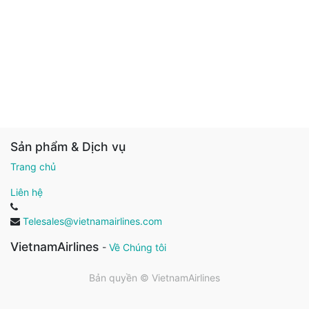
Sản phẩm & Dịch vụ
Trang chủ
Liên hệ
Telesales@vietnamairlines.com
VietnamAirlines
-
Về Chúng tôi
Bản quyền ©
VietnamAirlines