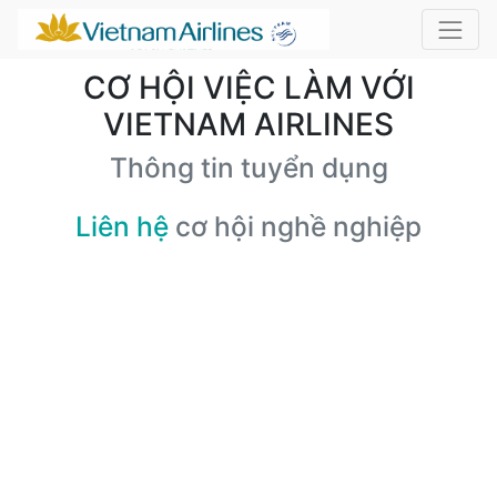
CƠ HỘI VIỆC LÀM VỚI
VIETNAM AIRLINES
Thông tin tuyển dụng
Liên hệ
cơ hội nghề nghiệp