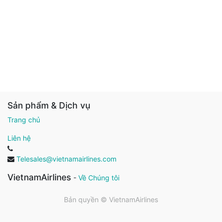
Sản phẩm & Dịch vụ
Trang chủ
Liên hệ
Telesales@vietnamairlines.com
VietnamAirlines
-
Về Chúng tôi
Bản quyền ©
VietnamAirlines