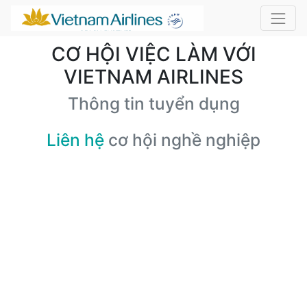
CƠ HỘI VIỆC LÀM VỚI
VIETNAM AIRLINES
Thông tin tuyển dụng
Liên hệ
cơ hội nghề nghiệp