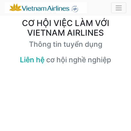
CƠ HỘI VIỆC LÀM VỚI
VIETNAM AIRLINES
Thông tin tuyển dụng
Liên hệ
cơ hội nghề nghiệp