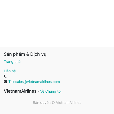
Sản phẩm & Dịch vụ
Trang chủ
Liên hệ
Telesales@vietnamairlines.com
VietnamAirlines
-
Về Chúng tôi
Bản quyền ©
VietnamAirlines