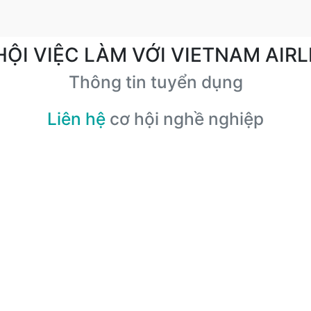
HỘI VIỆC LÀM VỚI VIETNAM AIRL
Thông tin tuyển dụng
Liên hệ
cơ hội nghề nghiệp