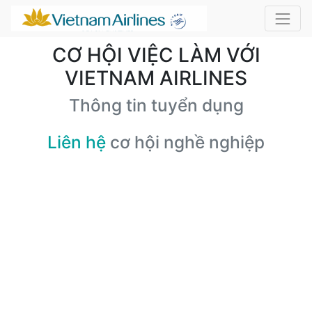
CƠ HỘI VIỆC LÀM VỚI
VIETNAM AIRLINES
Thông tin tuyển dụng
Liên hệ
cơ hội nghề nghiệp