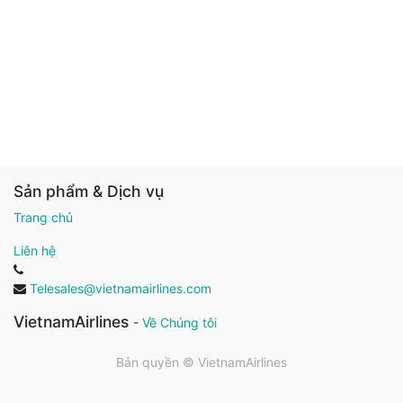
Sản phẩm & Dịch vụ
Trang chủ
Liên hệ
Telesales@vietnamairlines.com
VietnamAirlines
-
Về Chúng tôi
Bản quyền ©
VietnamAirlines