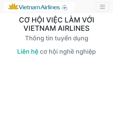
CƠ HỘI VIỆC LÀM VỚI
VIETNAM AIRLINES
Thông tin tuyển dụng
Liên hệ
cơ hội nghề nghiệp