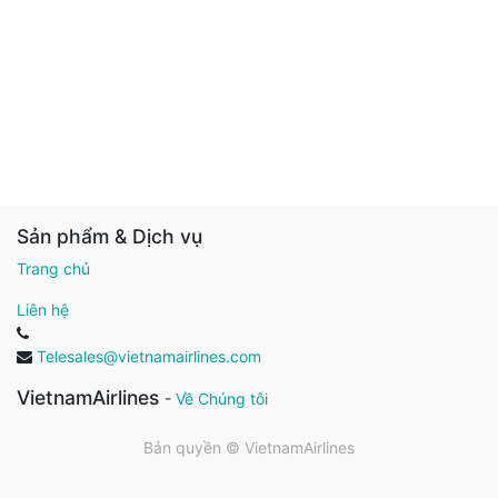
Sản phẩm & Dịch vụ
Trang chủ
Liên hệ
Telesales@vietnamairlines.com
VietnamAirlines
-
Về Chúng tôi
Bản quyền ©
VietnamAirlines