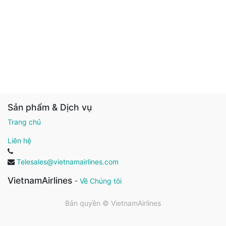
Sản phẩm & Dịch vụ
Trang chủ
Liên hệ
Telesales@vietnamairlines.com
VietnamAirlines
-
Về Chúng tôi
Bản quyền ©
VietnamAirlines