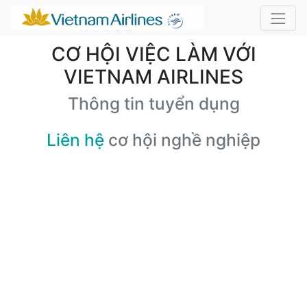
CƠ HỘI VIỆC LÀM VỚI
VIETNAM AIRLINES
Thông tin tuyển dụng
Liên hệ
cơ hội nghề nghiệp