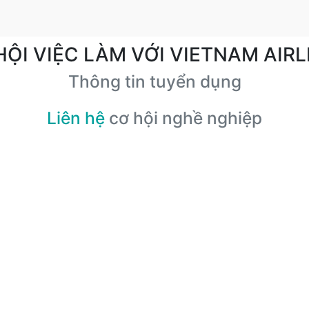
HỘI VIỆC LÀM VỚI VIETNAM AIRL
Thông tin tuyển dụng
Liên hệ
cơ hội nghề nghiệp