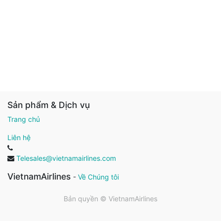
Sản phẩm & Dịch vụ
Trang chủ
Liên hệ
Telesales@vietnamairlines.com
VietnamAirlines
-
Về Chúng tôi
Bản quyền ©
VietnamAirlines