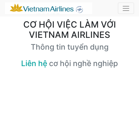
CƠ HỘI VIỆC LÀM VỚI
VIETNAM AIRLINES
Thông tin tuyển dụng
Liên hệ
cơ hội nghề nghiệp