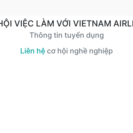
HỘI VIỆC LÀM VỚI VIETNAM AIRL
Thông tin tuyển dụng
Liên hệ
cơ hội nghề nghiệp