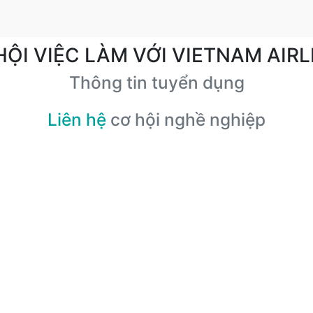
HỘI VIỆC LÀM VỚI VIETNAM AIRL
Thông tin tuyển dụng
Liên hệ
cơ hội nghề nghiệp