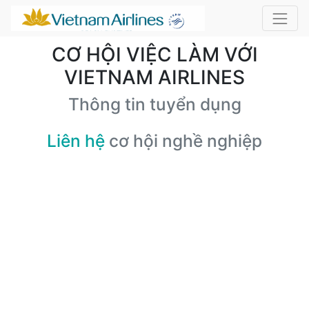
CƠ HỘI VIỆC LÀM VỚI
VIETNAM AIRLINES
Thông tin tuyển dụng
Liên hệ
cơ hội nghề nghiệp