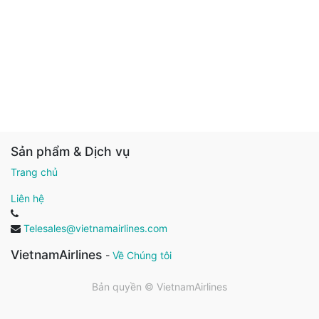
Sản phẩm & Dịch vụ
Trang chủ
Liên hệ
Telesales@vietnamairlines.com
VietnamAirlines
-
Về Chúng tôi
Bản quyền ©
VietnamAirlines