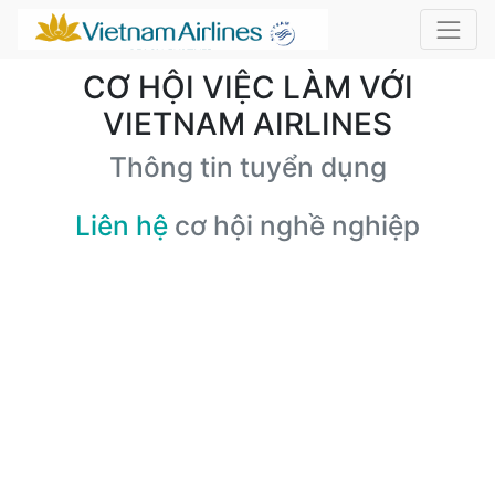
CƠ HỘI VIỆC LÀM VỚI
VIETNAM AIRLINES
Thông tin tuyển dụng
Liên hệ
cơ hội nghề nghiệp