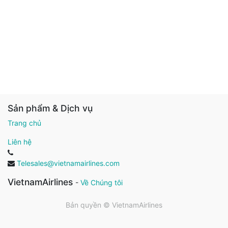
Sản phẩm & Dịch vụ
Trang chủ
Liên hệ
Telesales@vietnamairlines.com
VietnamAirlines
-
Về Chúng tôi
Bản quyền ©
VietnamAirlines